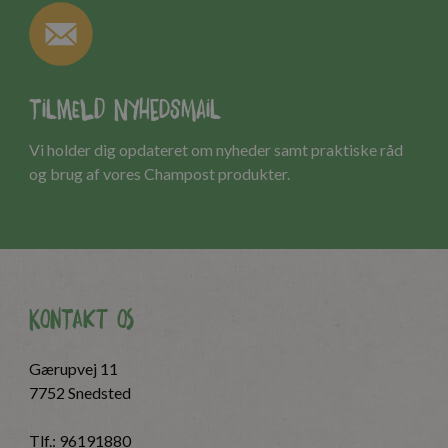
Tilmeld nyhedsmail
Vi holder dig opdateret om nyheder samt praktiske råd
og brug af vores Champost produkter.
Kontakt os
Gærupvej 11
7752 Snedsted
Tlf.:
96191880