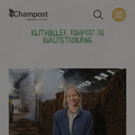
Klitmøller, Kompost og
Kvalitetssikring