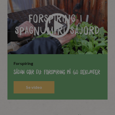
Forspiring
Sådan gør du: Forspiring på 60 sekunder
Se video