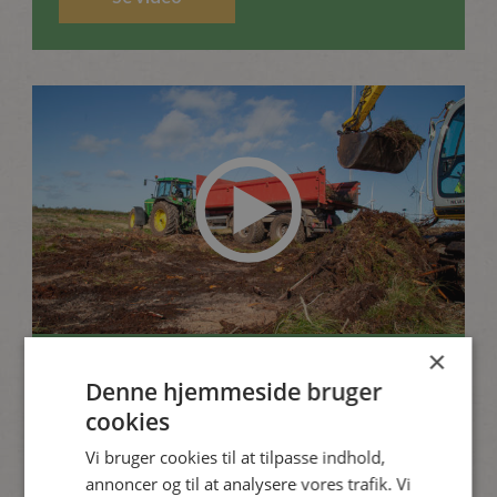
×
Vi erstatter spagnum med Skovmuld
Denne hjemmeside bruger
cookies
Se video
Vi bruger cookies til at tilpasse indhold,
annoncer og til at analysere vores trafik. Vi