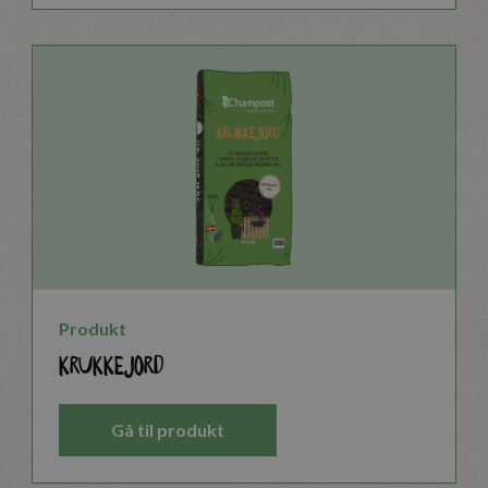
Produkt
Krukkejord
Gå til produkt