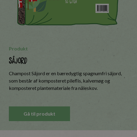
Produkt
Såjord
Champost Såjord er en bæredygtig spagnumfri såjord,
som består af komposteret pileflis, kalvemøg og
komposteret plantemateriale fra nåleskov.
Gå til produkt