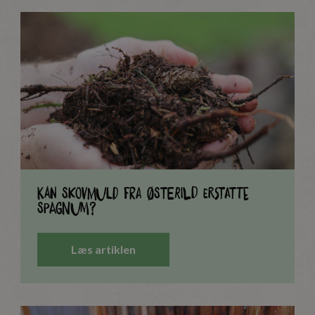
Kan skovmuld fra Østerild erstatte
spagnum?
Læs artiklen