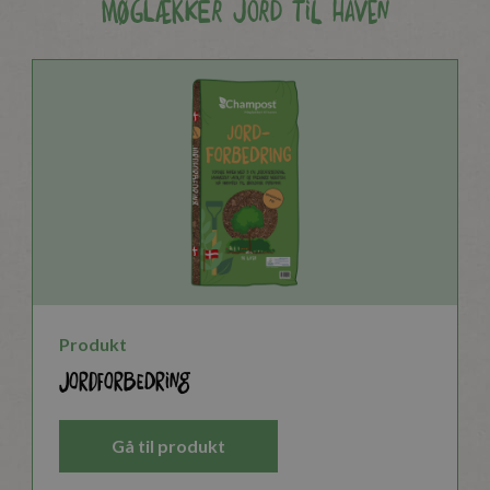
Møglækker jord til haven
Produkt
Jordforbedring
Gå til produkt