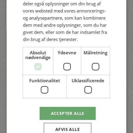
deler også oplysninger om din brug af
vores websted med vores annoncerings-
og analysepartnere, som kan kombinere
dem med andre oplysninger, som du har
givet dem, eller som de har indsamlet fra
din brug af deres tjenester.
Absolut
Ydeevne
Målretning
nødvendige
Funktionalitet
Uklassificerede
Træer og hække
Skovmuld: Champost har fundet
genanvendeligt guld i baghaven
ACCEPTER ALLE
Læs artiklen
AFVIS ALLE