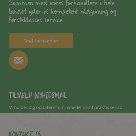
Sammen med vores forhandlere i hele
landet yder vi kompetent rådgivning og
førsteklasses service.
Find forhandler
Tilmeld nyhedsmail
Vi holder dig opdateret om nyheder samt praktiske råd
og brug af vores Champost produkter.
Kontakt os