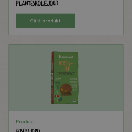
Planteskolejord
Gå til produkt
Produkt
Rosenjord