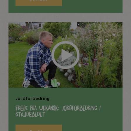
Jordforbedring
Frede fra Udkansk: Jordforbedring i
staudebedet