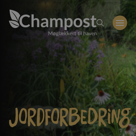
Jordforbedring