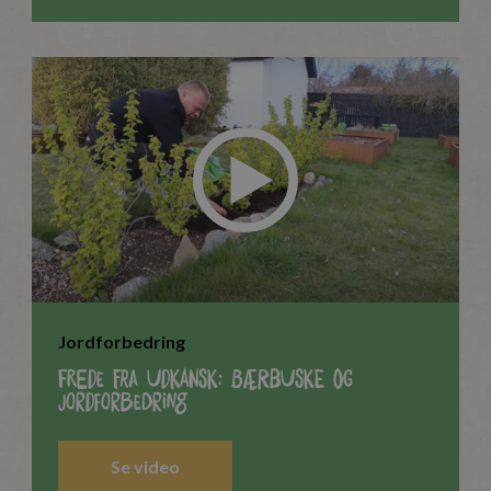
Jordforbedring
Frede fra Udkansk: Bærbuske og
jordforbedring
Se video