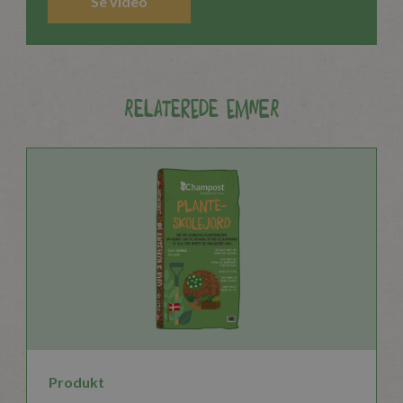
Se video
Relaterede emner
Produkt