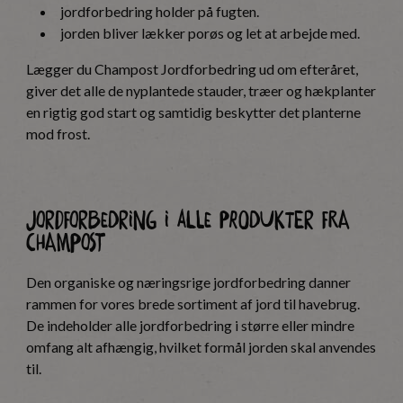
jordforbedring holder på fugten.
jorden bliver lækker porøs og let at arbejde med.
Lægger du Champost Jordforbedring ud om efteråret,
giver det alle de nyplantede stauder, træer og hækplanter
en rigtig god start og samtidig beskytter det planterne
mod frost.
Jordforbedring i alle produkter fra
Champost
Den organiske og næringsrige jordforbedring danner
rammen for vores brede sortiment af jord til havebrug.
De indeholder alle jordforbedring i større eller mindre
omfang alt afhængig, hvilket formål jorden skal anvendes
til.