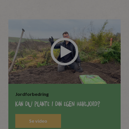
Jordforbedring
Kan du plante i din egen havejord?
Se video