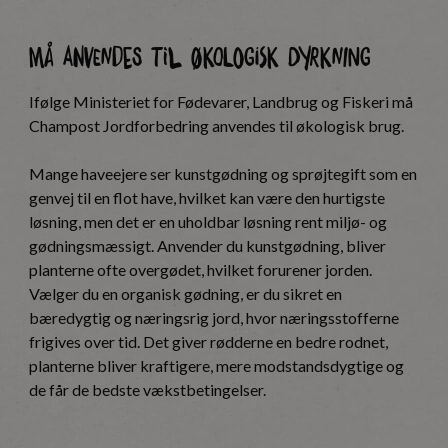
Må anvendes til økologisk dyrkning
Ifølge Ministeriet for Fødevarer, Landbrug og Fiskeri må
Champost Jordforbedring anvendes til økologisk brug.
Mange haveejere ser kunstgødning og sprøjtegift som en
genvej til en flot have, hvilket kan være den hurtigste
løsning, men det er en uholdbar løsning rent miljø- og
gødningsmæssigt. Anvender du kunstgødning, bliver
planterne ofte overgødet, hvilket forurener jorden.
Vælger du en organisk gødning, er du sikret en
bæredygtig og næringsrig jord, hvor næringsstofferne
frigives over tid. Det giver rødderne en bedre rodnet,
planterne bliver kraftigere, mere modstandsdygtige og
de får de bedste vækstbetingelser.