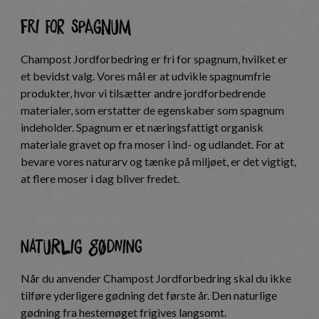
Fri for spagnum
Champost Jordforbedring er fri for spagnum, hvilket er
et bevidst valg. Vores mål er at udvikle spagnumfrie
produkter, hvor vi tilsætter andre jordforbedrende
materialer, som erstatter de egenskaber som spagnum
indeholder. Spagnum er et næringsfattigt organisk
materiale gravet op fra moser i ind- og udlandet. For at
bevare vores naturarv og tænke på miljøet, er det vigtigt,
at flere moser i dag bliver fredet.
Naturlig gødning
Når du anvender Champost Jordforbedring skal du ikke
tilføre yderligere gødning det første år. Den naturlige
gødning fra hestemøget frigives langsomt.