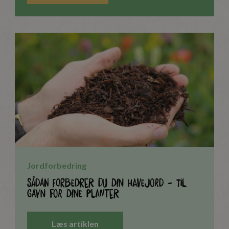
Jordforbedring
Sådan forbedrer du din havejord - til
gavn for dine planter
Læs artiklen