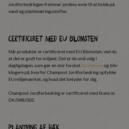
Jordforbedringen fremmer jordens evne til at holde på
vand og plantenæringsstoffer.
Certificeret med EU Blomsten
Når produkter er certificeret med EU Blomsten, ved du,
at det er godt for miljøet. Det er de små valg i
dagligdagen, som gør en stor forskel.
Se videoen
og bliv
klogere på, hvorfor Champost Jordforbedring opfylder
EU miljømærket, og hvad det betyder for dig.
Champost Jordforbedring er certificeret med licens nr.
DK/048/002.
Plantning af hæk