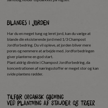
Blandes i jorden
Har du en meget tung og leret jord, kan du vælge at
blande din eksisterende jord med 1/3 Champost
Jordforbedring. Du vil opleve, at jorden bliver mere
porøs og nemmere at arbejde med. Jordforbedringen
giver planterne en god start.
Plant aldrig direkte i Champost Jordforbedring, da
koncentrationen af næringsstoffer er meget stor og kan
svide plantens rødder.
Tilfør organisk gødning
ved plantning af stauder og træer