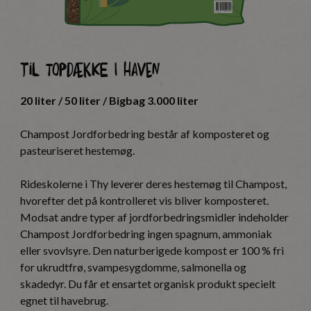
Til topdække i haven
20 liter / 50 liter / Bigbag 3.000 liter
Champost Jordforbedring består af komposteret og
pasteuriseret hestemøg.
Rideskolerne i Thy leverer deres hestemøg til Champost,
hvorefter det på kontrolleret vis bliver komposteret.
Modsat andre typer af jordforbedringsmidler indeholder
Champost Jordforbedring ingen spagnum, ammoniak
eller svovlsyre. Den naturberigede kompost er 100 % fri
for ukrudtfrø, svampesygdomme, salmonella og
skadedyr. Du får et ensartet organisk produkt specielt
egnet til havebrug.