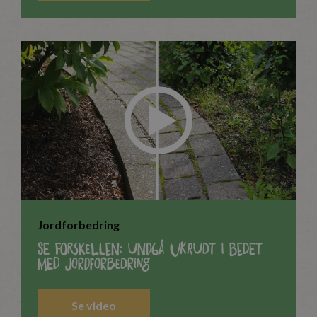
Jordforbedring
Se forskellen: Undgå ukrudt i bedet
med Jordforbedring
Se video