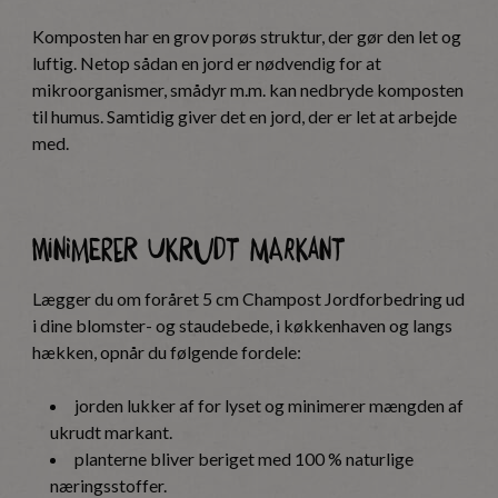
Komposten har en grov porøs struktur, der gør den let og
luftig. Netop sådan en jord er nødvendig for at
mikroorganismer, smådyr m.m. kan nedbryde komposten
til humus. Samtidig giver det en jord, der er let at arbejde
med.
Minimerer ukrudt markant
Lægger du om foråret 5 cm Champost Jordforbedring ud
i dine blomster- og staudebede, i køkkenhaven og langs
hækken, opnår du følgende fordele:
jorden lukker af for lyset og minimerer mængden af
ukrudt markant.
planterne bliver beriget med 100 % naturlige
næringsstoffer.