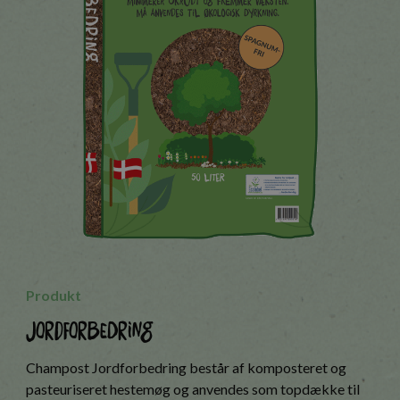
Produkt
Jordforbedring
Champost Jordforbedring består af komposteret og
pasteuriseret hestemøg og anvendes som topdække til