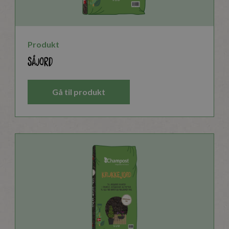
Produkt
Såjord
Gå til produkt