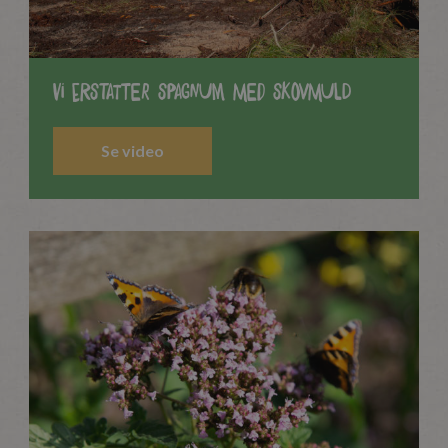
Vi erstatter spagnum med Skovmuld
Se video