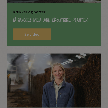
Krukker og potter
Få succes med dine eksotiske planter
Se video