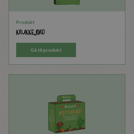
Produkt
Krukkejord
Gå til produkt