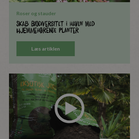
Roser og stauder
Skab Biodiversitet i Haven med
Hjemmehørende Planter
Læs artiklen