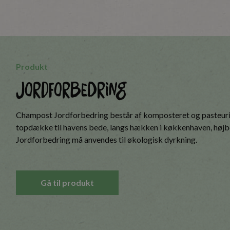
Produkt
Jordforbedring
Champost Jordforbedring består af komposteret og pasteur
topdække til havens bede, langs hækken i køkkenhaven, høj
Jordforbedring må anvendes til økologisk dyrkning.
Gå til produkt