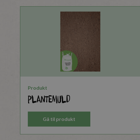
Produkt
Plantemuld
Gå til produkt