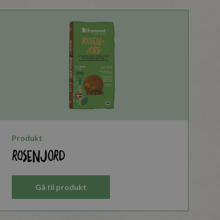
Produkt
Rosenjord
Gå til produkt