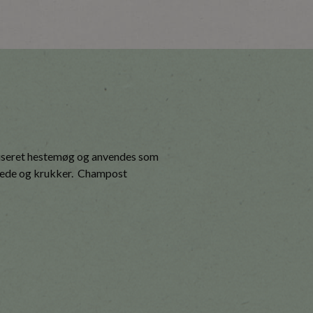
iseret hestemøg og anvendes som
bede og krukker. Champost