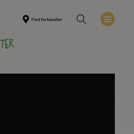
Find forhandler
ter