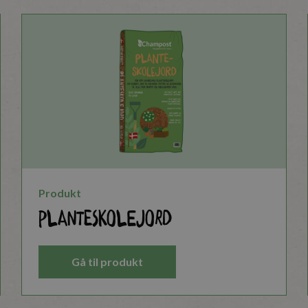
Produkt
Planteskolejord
Gå til produkt