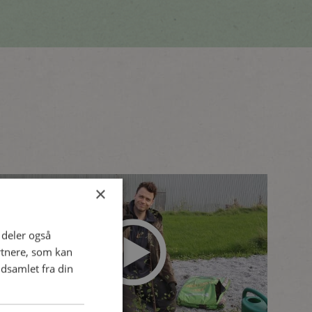
×
i deler også
rtnere, som kan
dsamlet fra din