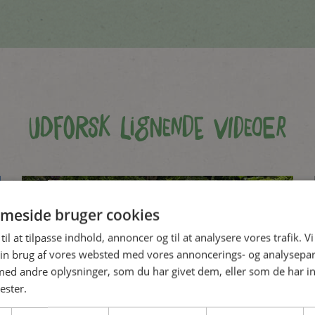
Udforsk lignende videoer
meside bruger cookies
til at tilpasse indhold, annoncer og til at analysere vores trafik. V
in brug af vores websted med vores annoncerings- og analysepa
d andre oplysninger, som du har givet dem, eller som de har in
ester.