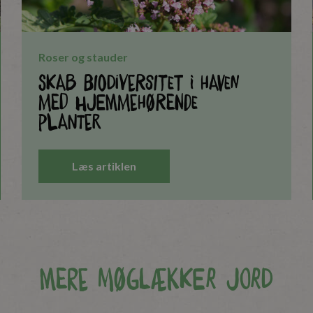
Roser og stauder
Skab Biodiversitet i Haven
med Hjemmehørende
Planter
Læs artiklen
Mere møglækker jord