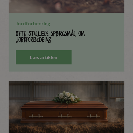
Jordforbedring
Ofte stillede spørgsmål om
Jordforbedring
Læs artiklen