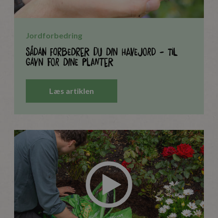
Jordforbedring
Sådan forbedrer du din havejord - til
gavn for dine planter
Læs artiklen