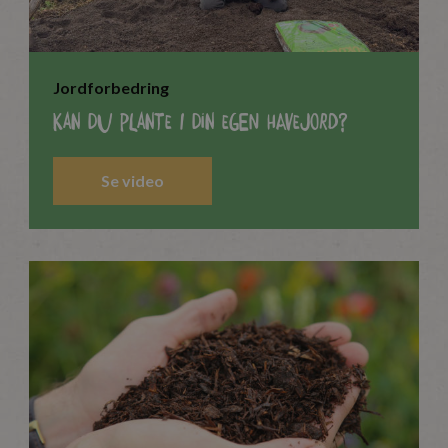
Jordforbedring
Kan du plante i din egen havejord?
Se video