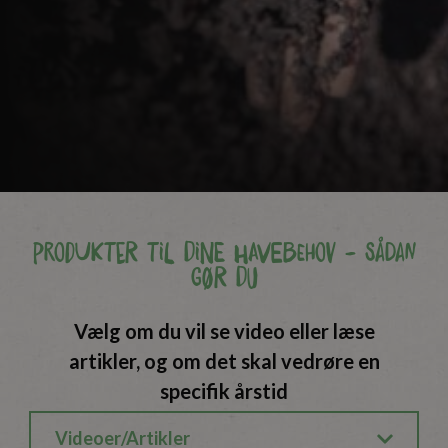
Produkter til dine havebehov - Sådan
gør du
Vælg om du vil se video eller læse
artikler, og om det skal vedrøre en
specifik årstid
Videoer/Artikler