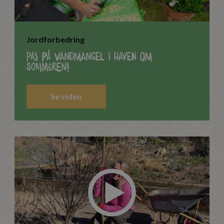
Jordforbedring
Pas på vandmangel i haven om
sommeren!
Se video