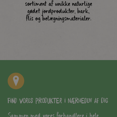
sortiment af unikke naturlige
gødet jordprodukter, bark,
flis og belægningsmaterialer.
Find vores produkter i nærheden af dig
Sammen med vores forhandlere i hele