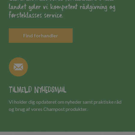
landet yder vi kompetent rådgivning og
førsteklasses service.
Find forhandler
Tilmeld nyhedsmail
Vi holder dig opdateret om nyheder samt praktiske råd
og brug af vores Champost produkter.