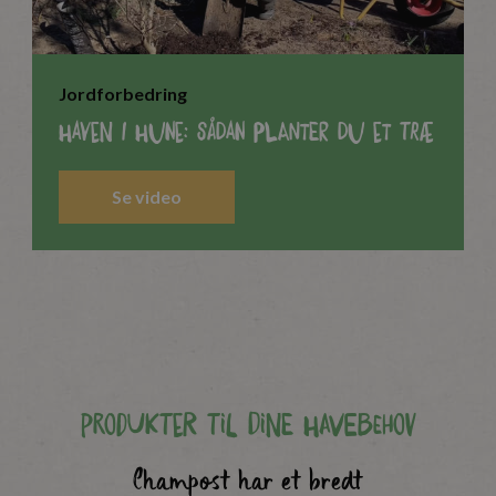
Jordforbedring
Haven i Hune: Sådan planter du et træ
Se video
Produkter til dine havebehov
Champost har et bredt