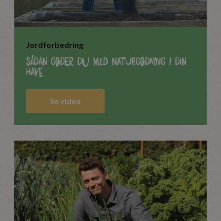
Jordforbedring
Sådan gøder du med naturgødning i din
have
Se video