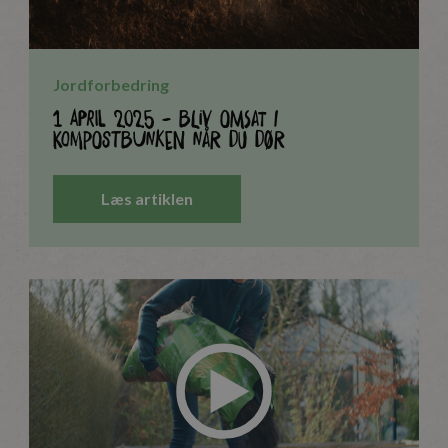
Jordforbedring
1 april 2025 - bliv omsat i
kompostbunken når du dør
Læs artiklen