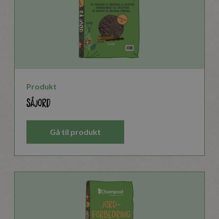
Produkt
Såjord
Gå til produkt