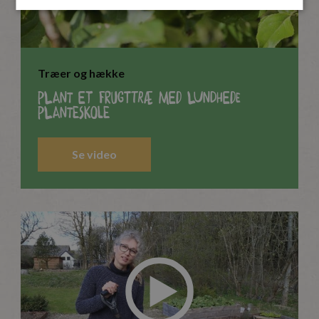
Træer og hække
Plant et frugttræ med Lundhede
Planteskole
Se video