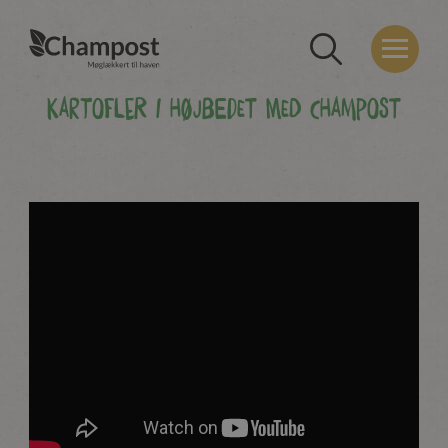
Kartofler i højbedet med Champost