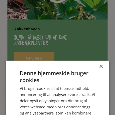
Køkkenhaven
Guide: Få mest ud af dine
jordbærplanter
Se video
×
Denne hjemmeside bruger
cookies
Vi bruger cookies til at tilpasse indhold,
annoncer og til at analysere vores trafik. Vi
deler også oplysninger om din brug af
vores websted med vores annoncerings-
og analysepartnere, som kan kombinere