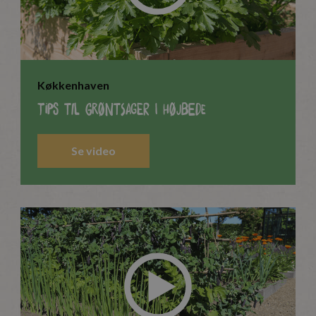
Køkkenhaven
Tips til grøntsager i højbede
Se video