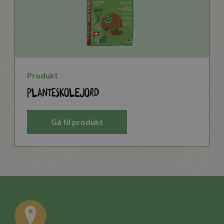
Produkt
Planteskolejord
Gå til produkt