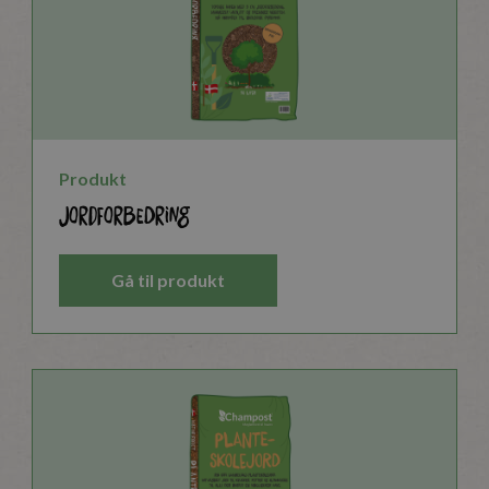
Produkt
Jordforbedring
Gå til produkt