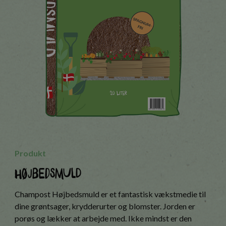
Produkt
Højbedsmuld
Champost Højbedsmuld er et fantastisk vækstmedie til
dine grøntsager, krydderurter og blomster. Jorden er
porøs og lækker at arbejde med. Ikke mindst er den