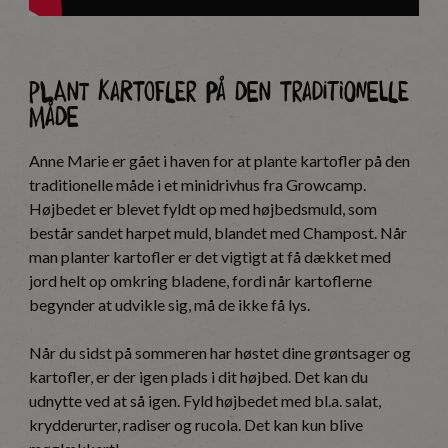
Plant kartofler på den traditionelle
måde
Anne Marie er gået i haven for at plante kartofler på den
traditionelle måde i et minidrivhus fra Growcamp.
Højbedet er blevet fyldt op med højbedsmuld, som
består sandet harpet muld, blandet med Champost. Når
man planter kartofler er det vigtigt at få dækket med
jord helt op omkring bladene, fordi når kartoflerne
begynder at udvikle sig, må de ikke få lys.
Når du sidst på sommeren har høstet dine grøntsager og
kartofler, er der igen plads i dit højbed. Det kan du
udnytte ved at så igen. Fyld højbedet med bl.a. salat,
krydderurter, radiser og rucola. Det kan kun blive