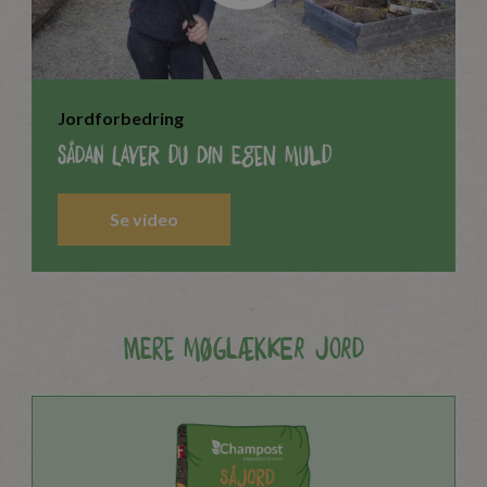
Jordforbedring
Sådan laver du din egen muld
Se video
Mere møglækker jord