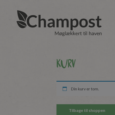
Kurv
Din kurv er tom.
Tilbage til shoppen